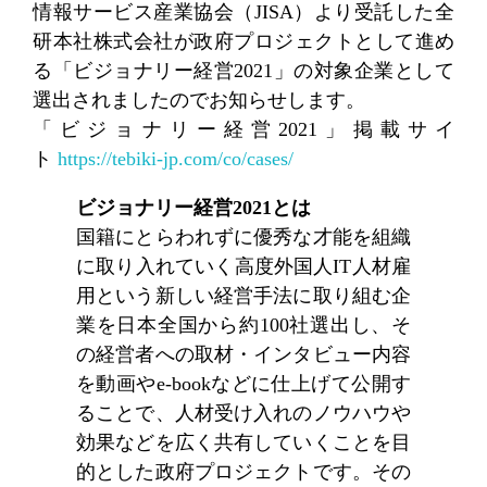
情報サービス産業協会（JISA）より受託した全
研本社株式会社が政府プロジェクトとして進め
る「ビジョナリー経営2021」の対象企業として
選出されましたのでお知らせします。
「ビジョナリー経営2021」掲載サイ
ト
https://tebiki-jp.com/co/cases/
ビジョナリー経営2021とは
国籍にとらわれずに優秀な才能を組織
に取り入れていく高度外国人IT人材雇
用という新しい経営手法に取り組む企
業を日本全国から約100社選出し、そ
の経営者への取材・インタビュー内容
を動画やe-bookなどに仕上げて公開す
ることで、人材受け入れのノウハウや
効果などを広く共有していくことを目
的とした政府プロジェクトです。その