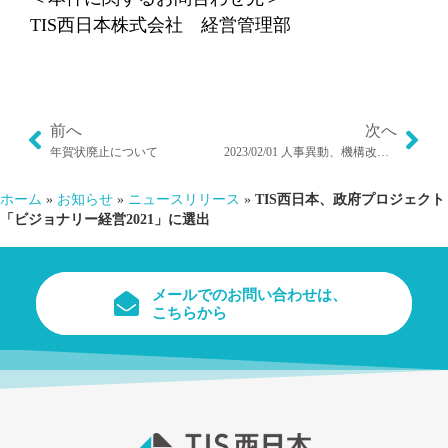
TIS西日本株式会社 経営管理部
前へ
次へ
年賀状廃止について
2023/02/01 人事異動、機構改革のお知らせ（TISより発信）
ホーム
»
お知らせ
»
ニュースリリース
»
TIS西日本、政府プロジェクト
「ビジョナリー経営2021」に選出
メールでのお問い合わせは、
こちらから