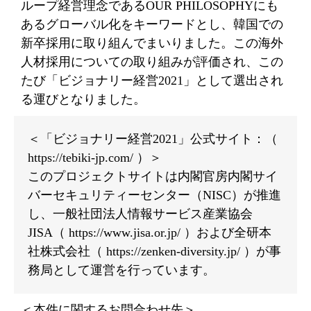
ループ経営理念であるOUR PHILOSOPHYにも
あるグローバル化をキーワードとし、韓国での
新卒採用に取り組んでまいりました。この海外
人材採用についての取り組みが評価され、この
たび「ビジョナリー経営2021」として選出され
る運びとなりました。
＜「ビジョナリー経営2021」公式サイト：（
https://tebiki-jp.com/ ）＞
このプロジェクトサイトは内閣官房内閣サイ
バーセキュリティーセンター（NISC）が推進
し、一般社団法人情報サービス産業協会
JISA（ https://www.jisa.or.jp/ ）および全研本
社株式会社（ https://zenken-diversity.jp/ ）が事
務局として運営を行っています。
＜本件に関するお問合わせ先＞