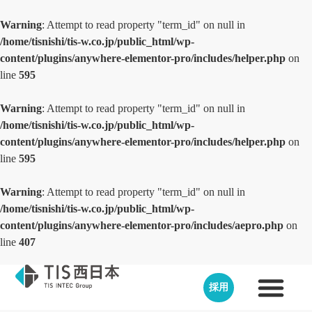
Warning
: Attempt to read property "term_id" on null in
/home/tisnishi/tis-w.co.jp/public_html/wp-
content/plugins/anywhere-elementor-pro/includes/helper.php
on
line
595
Warning
: Attempt to read property "term_id" on null in
/home/tisnishi/tis-w.co.jp/public_html/wp-
content/plugins/anywhere-elementor-pro/includes/helper.php
on
line
595
Warning
: Attempt to read property "term_id" on null in
/home/tisnishi/tis-w.co.jp/public_html/wp-
content/plugins/anywhere-elementor-pro/includes/aepro.php
on
line
407
採用